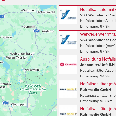
VSU Wachdienst Se
Notfallsanitäter Azubi
Entfernung:
87,9km
VSU Wachdienst Se
Notfallsanitäter (m/w/
Entfernung:
87,9km
Ausbildung Notfalls
Notfallsanitäter Azubi
Entfernung:
94,2km
Ruhrmedic GmbH
Rettungssanitäter (m/
Entfernung:
95,5km
Notfallsanitäter (m
Ruhrmedic GmbH