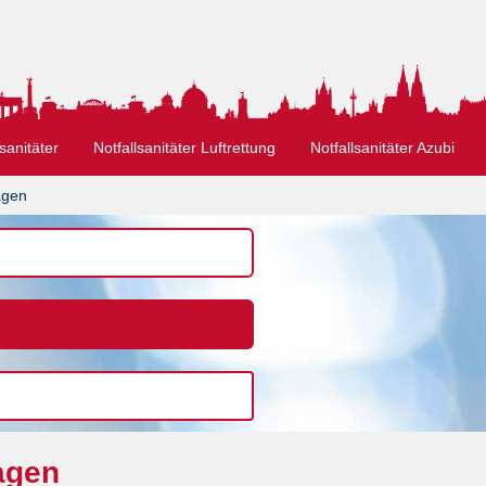
sanitäter
Notfallsanitäter Luftrettung
Notfallsanitäter Azubi
agen
agen