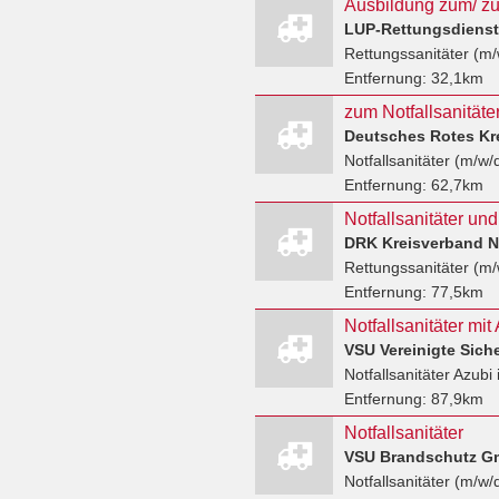
Ausbildung zum/ zur
LUP-Rettungsdiens
Rettungssanitäter (m/
Entfernung:
32,1km
zum Notfallsanitäte
Deutsches Rotes Kr
Notfallsanitäter (m/w/
Entfernung:
62,7km
Notfallsanitäter un
DRK Kreisverband N
Rettungssanitäter (m/
Entfernung:
77,5km
VSU Vereinigte Sic
Notfallsanitäter Azubi
Entfernung:
87,9km
Notfallsanitäter
VSU Brandschutz 
Notfallsanitäter (m/w/