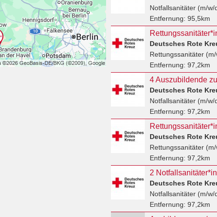
Notfallsanitäter (m/w/
Entfernung:
95,5km
Rettungssanitäter*
Deutsches Rote Kre
Rettungssanitäter (m/
Entfernung:
97,2km
Deutsches Rote Kre
Notfallsanitäter (m/w/
Entfernung:
97,2km
Deutsches Rote Kre
Rettungssanitäter (m/
Entfernung:
97,2km
2 Notfallsanitäter*
Deutsches Rote Kre
Notfallsanitäter (m/w/
Entfernung:
97,2km