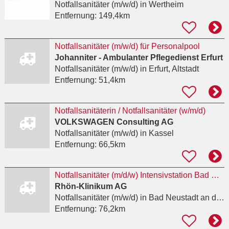
Notfallsanitäter (m/w/d)
in Wertheim
Entfernung:
149,4km
Notfallsanitäter (m/w/d) für Personalpool
Johanniter - Ambulanter Pflegedienst Erfurt
Notfallsanitäter (m/w/d)
in Erfurt, Altstadt
Entfernung:
51,4km
Notfallsanitäterin / Notfallsanitäter (w/m/d)
VOLKSWAGEN Consulting AG
Notfallsanitäter (m/w/d)
in Kassel
Entfernung:
66,5km
Notfallsanitäter (m/d/w) Intensivstation Bad Neustadt an der Saale
Rhön-Klinikum AG
Notfallsanitäter (m/w/d)
in Bad Neustadt an der Saale, Herschfeld
Entfernung:
76,2km