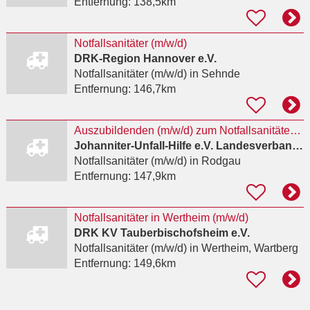
Entfernung:
138,5km
Notfallsanitäter (m/w/d)
DRK-Region Hannover e.V.
Notfallsanitäter (m/w/d)
in Sehnde
Entfernung:
146,7km
Auszubildenden (m/w/d) zum Notfallsanitäter ab April 2027
Johanniter-Unfall-Hilfe e.V. Landesverband Hessen/Rheinland-Pfalz/Saar
Notfallsanitäter (m/w/d)
in Rodgau
Entfernung:
147,9km
Notfallsanitäter in Wertheim (m/w/d)
DRK KV Tauberbischofsheim e.V.
Notfallsanitäter (m/w/d)
in Wertheim, Wartberg
Entfernung:
149,6km