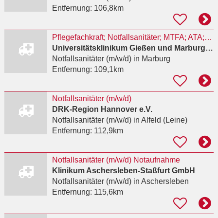
Entfernung:
106,8km
Pflegefachkraft; Notfallsanitäter; MTFA; ATA; OTA Marburg
Universitätsklinikum Gießen und Marburg GmbH
Notfallsanitäter (m/w/d)
in Marburg
Entfernung:
109,1km
Notfallsanitäter (m/w/d)
DRK-Region Hannover e.V.
Notfallsanitäter (m/w/d)
in Alfeld (Leine)
Entfernung:
112,9km
Notfallsanitäter (m/w/d) Notaufnahme
Klinikum Aschersleben-Staßfurt GmbH
Notfallsanitäter (m/w/d)
in Aschersleben
Entfernung:
115,6km