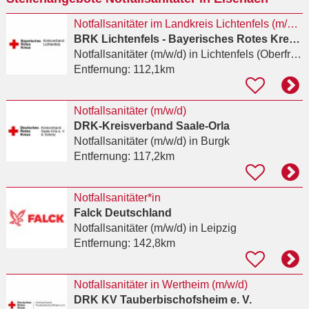
Notfallsanitäter im Landkreis Lichtenfels (m/w/d)
BRK Lichtenfels - Bayerisches Rotes Kreuz Kreisverband Lichtenfels e.V.
Notfallsanitäter (m/w/d)
in Lichtenfels (Oberfranken)
Entfernung:
112,1km
Notfallsanitäter (m/w/d)
DRK-Kreisverband Saale-Orla
Notfallsanitäter (m/w/d)
in Burgk
Entfernung:
117,2km
Notfallsanitäter*in
Falck Deutschland
Notfallsanitäter (m/w/d)
in Leipzig
Entfernung:
142,8km
Notfallsanitäter in Wertheim (m/w/d)
DRK KV Tauberbischofsheim e. V.