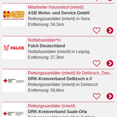
Mitarbeiter Hausnotruf (m/w/d)
ASB Wohn- und Service GmbH
Rettungssanitäter (m/w/d)
in Gera
Entfernung:
34,1km
Notfallsanitäter*in
Falck Deutschland
Notfallsanitäter (m/w/d)
in Leipzig
Entfernung:
37,3km
Rettungssanitäter (m/w/d) für Delitzsch, Zwochau und Bad Düben
DRK-Kreisverband Delitzsch e.V
Rettungssanitäter (m/w/d)
in Delitzsch
Entfernung:
56,6km
Rettungssanitäter (m/w/d)
DRK-Kreisverband Saale-Orla