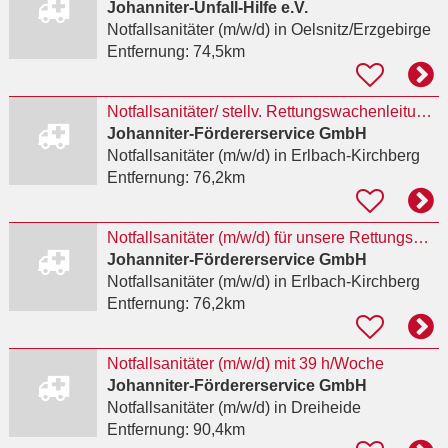
Johanniter-Unfall-Hilfe e.V.
Notfallsanitäter (m/w/d)
in Oelsnitz/Erzgebirge
Entfernung:
74,5km
Notfallsanitäter/ stellv. Rettungswachenleitung (m/w/d) für unsere Rettungswache Lugau
Johanniter-Fördererservice GmbH
Notfallsanitäter (m/w/d)
in Erlbach-Kirchberg
Entfernung:
76,2km
Notfallsanitäter (m/w/d) für unsere Rettungswache Lugau als Krankheitsvertretung
Johanniter-Fördererservice GmbH
Notfallsanitäter (m/w/d)
in Erlbach-Kirchberg
Entfernung:
76,2km
Notfallsanitäter (m/w/d) mit 39 h/Woche
Johanniter-Fördererservice GmbH
Notfallsanitäter (m/w/d)
in Dreiheide
Entfernung:
90,4km