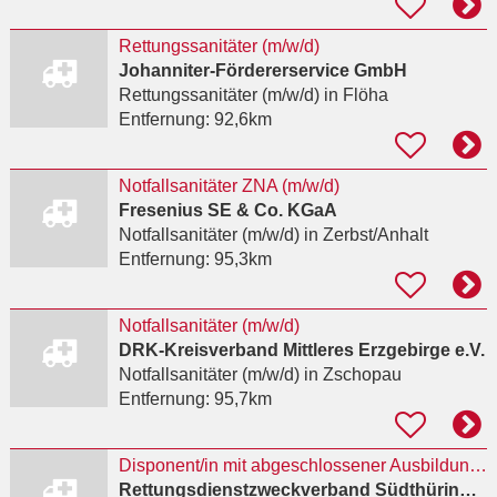
Rettungssanitäter (m/w/d)
Johanniter-Fördererservice GmbH
Rettungssanitäter (m/w/d)
in Flöha
Entfernung:
92,6km
Notfallsanitäter ZNA (m/w/d)
Fresenius SE & Co. KGaA
Notfallsanitäter (m/w/d)
in Zerbst/Anhalt
Entfernung:
95,3km
Notfallsanitäter (m/w/d)
DRK-Kreisverband Mittleres Erzgebirge e.V.
Notfallsanitäter (m/w/d)
in Zschopau
Entfernung:
95,7km
Disponent/in mit abgeschlossener Ausbildung als Notfallsanitäter/in
Rettungsdienstzweckverband Südthüringen