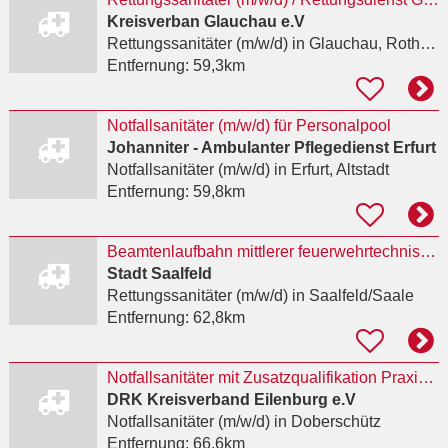
Kreisverban Glauchau e.V
Rettungssanitäter (m/w/d)
in Glauchau, Rothenbach
Entfernung:
59,3km
Notfallsanitäter (m/w/d) für Personalpool
Johanniter - Ambulanter Pflegedienst Erfurt
Notfallsanitäter (m/w/d)
in Erfurt, Altstadt
Entfernung:
59,8km
Beamtenlaufbahn mittlerer feuerwehrtechnischer Dienst
Stadt Saalfeld
Rettungssanitäter (m/w/d)
in Saalfeld/Saale
Entfernung:
62,8km
Notfallsanitäter mit Zusatzqualifikation Praxisanleiter (m/w/d)
DRK Kreisverband Eilenburg e.V
Notfallsanitäter (m/w/d)
in Doberschütz
Entfernung:
66,6km