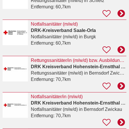
Rettungssanitäter (m/w/d)
in Schleiz
Entfernung:
60,7km
Notfallsanitäter (m/w/d)
DRK-Kreisverband Saale-Orla
Notfallsanitäter (m/w/d)
in Burgk
Entfernung:
60,7km
Rettungssanitäter/in (m/w/d) bzw. Ausbildung zum/r Rettungssanitäter/in (m/w/d)
DRK Kreisverband Hohenstein-Ernstthal e. V
Rettungssanitäter (m/w/d)
in Bernsdorf Zwickau
Entfernung:
70,7km
Notfallsanitäter/in (m/w/d)
DRK Kreisverband Hohenstein-Ernstthal e. V
Notfallsanitäter (m/w/d)
in Bernsdorf Zwickau
Entfernung:
70,7km