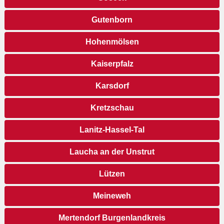
Gutenborn
Hohenmölsen
Kaiserpfalz
Karsdorf
Kretzschau
Lanitz-Hassel-Tal
Laucha an der Unstrut
Lützen
Meineweh
Mertendorf Burgenlandkreis