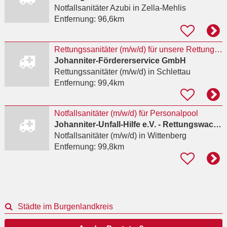
Notfallsanitäter Azubi
in Zella-Mehlis
Entfernung:
96,6km
Rettungssanitäter (m/w/d) für unsere Rettungswache Schlettau/Bärenstein als Krankheitsvertretung
Johanniter-Fördererservice GmbH
Rettungssanitäter (m/w/d)
in Schlettau
Entfernung:
99,4km
Notfallsanitäter (m/w/d) für Personalpool
Johanniter-Unfall-Hilfe e.V. - Rettungswache Wittenberg
Notfallsanitäter (m/w/d)
in Wittenberg
Entfernung:
99,8km
Städte im Burgenlandkreis