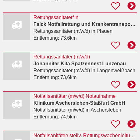
Rettungssanitäter*in
Falck Notfallrettung und Krankentransport GmbH
Rettungssanitäter (m/w/d)
in Plauen
Entfernung:
73,6km
Rettungssanitäter (m/w/d)
Johanniter-Kita Spatzennest Lunzenau
Rettungssanitäter (m/w/d)
in Langenweißbach
Entfernung:
73,6km
Notfallsanitäter (m/w/d) Notaufnahme
Klinikum Aschersleben-Staßfurt GmbH
Notfallsanitäter (m/w/d)
in Aschersleben
Entfernung:
74,5km
Notfallsanitäter/ stellv. Rettungswachenleitung (m/w/d) für unsere Rettungswache Lugau