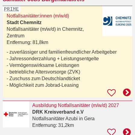
PRIME
Notfallsanitäter:innen (m/w/d)
Stadt Chemnitz
Notfallsanitäter (m/w/d) in
Chemnitz,
Zentrum
Entfernung:
81,8km
- zuverlässiger und familienfreundlicher Arbeitgeber
- Jahressonderzahlung + Leistungsentgelte
- Vermögenswirksame Leistungen
- betriebliche Altersvorsorge (ZVK)
- Zuschuss zum Deutschlandticket
- Möglichkeit zum Jobrad-Leasing
Ausbildung Notfallsanitäter (m/w/d) 2027
DRK Kreisverband e.V
Notfallsanitäter Azubi
in Gera
Entfernung:
31,2km