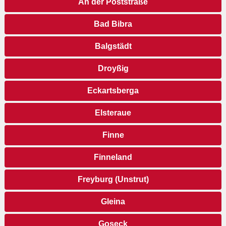
An der Poststraße
Bad Bibra
Balgstädt
Droyßig
Eckartsberga
Elsteraue
Finne
Finneland
Freyburg (Unstrut)
Gleina
Goseck