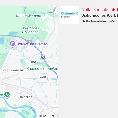
Notfallsanitäter als
Diakonisches Werk B
Notfallsanitäter (m/w/