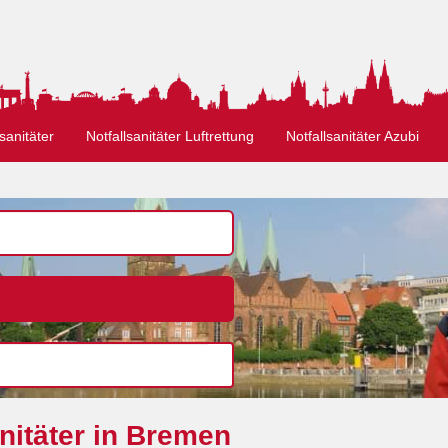
sanitäter
Notfallsanitäter Luftrettung
Notfallsanitäter Azubi
nitäter in Bremen