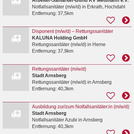
Arbeiter-Samariter-Bund KV Mettmann e.V.
Notfallsanitäter (m/w/d)
in Erkrath, Hochdahl
Entfernung:
37,5km
Disponent (m/w/d) – Rettungssanitäter
KALUNA Holding GmbH
Rettungssanitäter (m/w/d)
in Herne
Entfernung:
37,9km
Rettungssanitäter (m/w/d)
Stadt Arnsberg
Rettungssanitäter (m/w/d)
in Arnsberg
Entfernung:
40,3km
Ausbildung zur/zum Notfallsanitäter:in (m/w/d)
Stadt Arnsberg
Notfallsanitäter Azubi
in Arnsberg
Entfernung:
40,3km