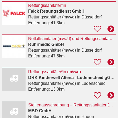
Rettungssanitäter*in
Falck Rettungsdienst GmbH
Rettungssanitäter (m/w/d)
in Düsseldorf
Entfernung:
41,3km
Notfallsanitäter (m/w/d) und Rettungssanitäter (m/w/d) für Düsseldorf
Ruhrmedic GmbH
Rettungssanitäter (m/w/d)
in Düsseldorf
Entfernung:
47,5km
Rettungssanitäter*in (m/w/d)
DRK Kinderwelt Altena - Lüdenscheid gGmbH
Rettungssanitäter (m/w/d)
in Lüdenscheid
Entfernung:
13,0km
Stellenausschreibung – Rettungssanitäter (m/w/d) für den qualifizierten Krankentransport in
MBD GmbH
Rettungssanitäter (m/w/d)
in Hagen