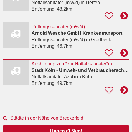
Notfallsanitäter (m/w/d)
in Herten
Entfernung:
43,2km
Rettungssanitäter (m/w/d)
Arnold Wesche GmbH Krankentransport
Rettungssanitäter (m/w/d)
in Gladbeck
Entfernung:
46,7km
Ausbildung zum*zur Notfallsanitäter*in
Stadt Köln - Umwelt- und Verbraucherschutzamt
Notfallsanitäter Azubi
in Köln
Entfernung:
49,7km
Städte in der Nähe von Breckerfeld
Hagen (9,5km)