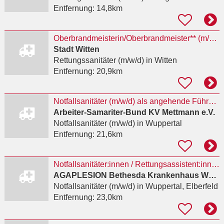
Entfernung:
14,8km
Oberbrandmeisterin/Oberbrandmeister** (m/w/d)
Stadt Witten
Rettungssanitäter (m/w/d)
in Witten
Entfernung:
20,9km
Notfallsanitäter (m/w/d) als angehende Führungskraft
Arbeiter-Samariter-Bund KV Mettmann e.V.
Notfallsanitäter (m/w/d)
in Wuppertal
Entfernung:
21,6km
Notfallsanitäter:innen / Rettungsassistent:innen für die Intensivstation (w/m/d)
AGAPLESION Bethesda Krankenhaus Wuppertal gGmbH
Notfallsanitäter (m/w/d)
in Wuppertal, Elberfeld
Entfernung:
23,0km