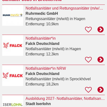
Notfallsanitäter und Rettungssanitäter (m/w/d) in der öffentlichen Notfallrettung in Hagen
Ruhrmedic GmbH
Rettungssanitäter (m/w/d)
in Hagen
Entfernung:
10,9km
Notfallsanitäter*in
Falck Deutschland
Notfallsanitäter (m/w/d)
in Hagen
Entfernung:
12,3km
Notfallsanitäter*in NRW
Falck Deutschland
Notfallsanitäter (m/w/d)
in Sprockhövel
Entfernung:
18,2km
Ausbildung 2027- Notfallsanitäter, Notfallsanitäterin (m/w/d)
Stadt Iserlohn