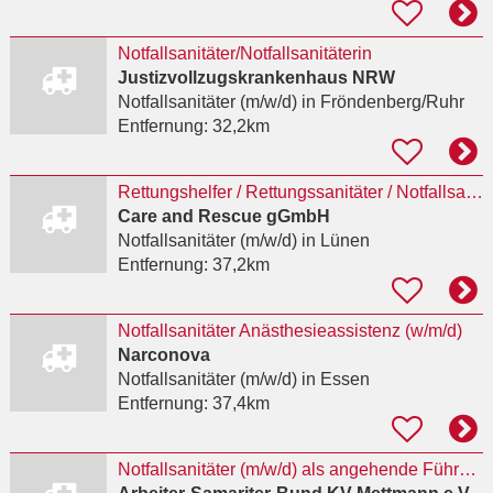
Notfallsanitäter/Notfallsanitäterin
Justizvollzugskrankenhaus NRW
Notfallsanitäter (m/w/d)
in Fröndenberg/Ruhr
Entfernung:
32,2km
Rettungshelfer / Rettungssanitäter / Notfallsanitäter (m/w/d) im Sanitätsdienst
Care and Rescue gGmbH
Notfallsanitäter (m/w/d)
in Lünen
Entfernung:
37,2km
Notfallsanitäter Anästhesieassistenz (w/m/d)
Narconova
Notfallsanitäter (m/w/d)
in Essen
Entfernung:
37,4km
Notfallsanitäter (m/w/d) als angehende Führungskraft