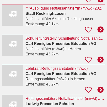
***Ausbildung Notfallsanitäter*in (m/w/d) 2027 ***
Stadt Recklinghausen
Notfallsanitäter Azubi
in Recklinghausen
Entfernung:
42,1km
Schulleitung/stellv. Schulleitung NotfallsanitäterIn mit Praxisanleiter(m/w/d)
Carl Remigius Fresenius Education AG
Notfallsanitäter (m/w/d)
in Herten
Entfernung:
43,2km
Lehrkraft RettungssanitäterIn (m/w/d)
Carl Remigius Fresenius Education AG
Rettungssanitäter (m/w/d)
in Herten
Entfernung:
43,2km
Rettungssanitäter / Notfallsanitäter (m/w/d) als Lehrkraft
Ludwig Fresenius Schulen