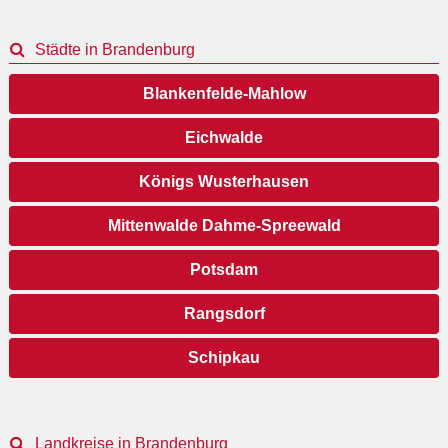
Städte in Brandenburg
Blankenfelde-Mahlow
Eichwalde
Königs Wusterhausen
Mittenwalde Dahme-Spreewald
Potsdam
Rangsdorf
Schipkau
Landkreise in Brandenburg