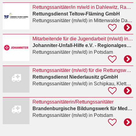
Rettungssanitäter/in m/w/d in Dahlewitz, Rangsdorf und Zossen gesucht
Rettungsdienst Teltow-Fläming GmbH
Rettungssanitäter (m/w/d)
in Mittenwalde Dahme-Spreewald
Mitarbeitende für die Jugendarbeit (m/w/d) in Voll- oder Teilzeit
Johanniter-Unfall-Hilfe e.V. - Regionalgeschäftsstelle Berlin
Rettungssanitäter (m/w/d)
in Potsdam
Rettungssanitäter (m/w/d) für die Rettungswache Großräschen
Rettungsdienst Niederlausitz gGmbH
Rettungssanitäter (m/w/d)
in Schipkau, Klettwitz
Rettungssanitäterin/Rettungssanitäter
Brandenburgische Bildungswerk für Medizin und Soziales e.V.
Rettungssanitäter (m/w/d)
in Potsdam