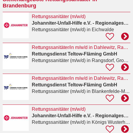
Brandenburg
Rettungssanitäter (m/w/d)
Johanniter-Unfall-Hilfe e.V. - Regionalgeschäftsstelle Berlin
Rettungssanitäter (m/w/d)
in Eichwalde
Rettungssanitäter/in m/w/d in Dahlewitz, Rangsdorf und Zossen gesucht
Rettungsdienst Teltow-Fläming GmbH
Rettungssanitäter (m/w/d)
in Rangsdorf, Groß Machnow
Rettungssanitäter/in m/w/d in Dahlewitz, Rangsdorf und Zossen gesucht
Rettungsdienst Teltow-Fläming GmbH
Rettungssanitäter (m/w/d)
in Blankenfelde-Mahlow
Rettungssanitäter (m/w/d)
Johanniter-Unfall-Hilfe e.V. - Regionalgeschäftsstelle Berlin
Rettungssanitäter (m/w/d)
in Königs Wusterhausen