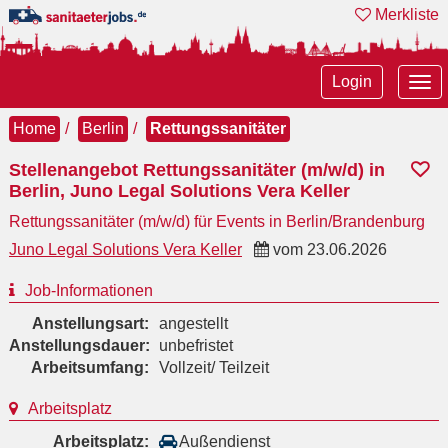
Merkliste
Tog
Login
nav
Home
Berlin
Rettungssanitäter
Stellenangebot Rettungssanitäter (m/w/d) in
Berlin, Juno Legal Solutions Vera Keller
Rettungssanitäter (m/w/d) für Events in Berlin/Brandenburg
Juno Legal Solutions Vera Keller
vom
23.06.2026
Job-Informationen
Anstellungsart:
angestellt
Anstellungsdauer:
unbefristet
Arbeitsumfang:
Vollzeit/ Teilzeit
Arbeitsplatz
Arbeitsplatz:
Außendienst