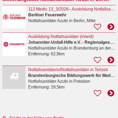
112 Medic 13_3/2026– Ausbildung Notfallsanitäterin / Notfallsanitäter auch als Kombiausbildung
Berliner Feuerwehr
Notfallsanitäter Azubi
in Berlin, Mitte
Ausbildung Notfallsanitäter (m/w/d)
Johanniter-Unfall-Hilfe e.V. - Regionalgeschäftsstelle Berlin
Notfallsanitäter Azubi
in Brandenburg an der Havel
Entfernung:
62,9km
Notfallsanitäterin/Notfallsanitäter in Teilzeit
Brandenburgische Bildungswerk für Medizin und Soziales e.V.
Notfallsanitäter Azubi
in Potsdam
Entfernung:
29,5km