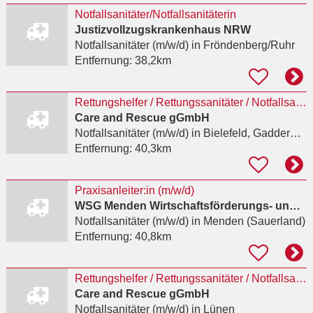
Notfallsanitäter/Notfallsanitäterin
Justizvollzugskrankenhaus NRW
Notfallsanitäter (m/w/d)
in Fröndenberg/Ruhr
Entfernung:
38,2km
Rettungshelfer / Rettungssanitäter / Notfallsanitäter (m/w/d) im Sanitätsdienst
Care and Rescue gGmbH
Notfallsanitäter (m/w/d)
in Bielefeld, Gadderbaum
Entfernung:
40,3km
Praxisanleiter:in (m/w/d)
WSG Menden Wirtschaftsförderungs- und Stadtentwicklungsgesellschaft Menden GmbH
Notfallsanitäter (m/w/d)
in Menden (Sauerland)
Entfernung:
40,8km
Rettungshelfer / Rettungssanitäter / Notfallsanitäter (m/w/d) im Sanitätsdienst
Care and Rescue gGmbH
Notfallsanitäter (m/w/d)
in Lünen