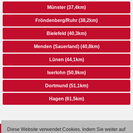
Münster (37,4km)
Fröndenberg/Ruhr (38,2km)
Bielefeld (40,3km)
Menden (Sauerland) (40,8km)
Lünen (44,1km)
Iserlohn (50,9km)
Dortmund (51,1km)
Hagen (61,5km)
Diese Website verwendet Cookies. Indem Sie weiter auf
© 2026 Deutsche Jobmarkt GmbH