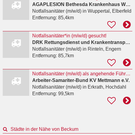
AGAPLESION Bethesda Krankenhaus Wuppertal gGmbH
Notfallsanitäter (m/w/d)
in Wuppertal, Elberfeld
Entfernung:
85,4km
Notfallsanitäter*in (m/w/d) gesucht!
DRK Rettungsdienst und Krankentransport im Landkreis Schaumburg e. V.
Notfallsanitäter (m/w/d)
in Rinteln, Engern
Entfernung:
85,7km
Notfallsanitäter (m/w/d) als angehende Führungskraft
Arbeiter-Samariter-Bund KV Mettmann e.V.
Notfallsanitäter (m/w/d)
in Erkrath, Hochdahl
Entfernung:
99,5km
Städte in der Nähe von Beckum