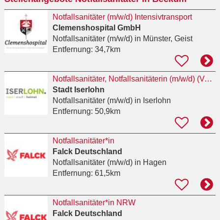
Notfallsanitäter (m/w/d) Intensivtransport
Clemenshospital GmbH
Notfallsanitäter (m/w/d)
in Münster, Geist
Entfernung:
34,7km
Notfallsanitäter, Notfallsanitäterin (m/w/d) (Vollzeit bzw. Teilzeit, unbefristet)
Stadt Iserlohn
Notfallsanitäter (m/w/d)
in Iserlohn
Entfernung:
50,9km
Notfallsanitäter*in
Falck Deutschland
Notfallsanitäter (m/w/d)
in Hagen
Entfernung:
61,5km
Notfallsanitäter*in NRW
Falck Deutschland