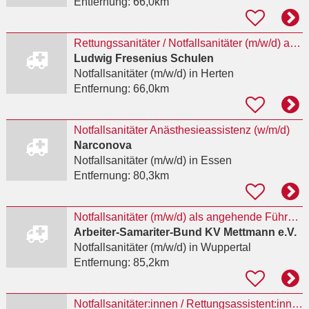
Entfernung:
66,0km
Rettungssanitäter / Notfallsanitäter (m/w/d) als Lehrkraft
Ludwig Fresenius Schulen
Notfallsanitäter (m/w/d)
in Herten
Entfernung:
66,0km
Notfallsanitäter Anästhesieassistenz (w/m/d)
Narconova
Notfallsanitäter (m/w/d)
in Essen
Entfernung:
80,3km
Notfallsanitäter (m/w/d) als angehende Führungskraft
Arbeiter-Samariter-Bund KV Mettmann e.V.
Notfallsanitäter (m/w/d)
in Wuppertal
Entfernung:
85,2km
Notfallsanitäter:innen / Rettungsassistent:innen für die Intensivstation (w/m/d)