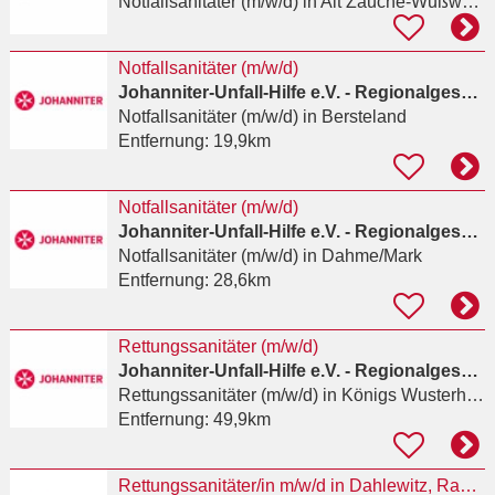
Notfallsanitäter (m/w/d)
in Alt Zauche-Wußwerk
Notfallsanitäter (m/w/d)
Johanniter-Unfall-Hilfe e.V. - Regionalgeschäftsstelle Berlin
Notfallsanitäter (m/w/d)
in Bersteland
Entfernung:
19,9km
Notfallsanitäter (m/w/d)
Johanniter-Unfall-Hilfe e.V. - Regionalgeschäftsstelle Berlin
Notfallsanitäter (m/w/d)
in Dahme/Mark
Entfernung:
28,6km
Rettungssanitäter (m/w/d)
Johanniter-Unfall-Hilfe e.V. - Regionalgeschäftsstelle Berlin
Rettungssanitäter (m/w/d)
in Königs Wusterhausen
Entfernung:
49,9km
Rettungssanitäter/in m/w/d in Dahlewitz, Rangsdorf und Zossen gesucht