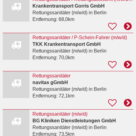
Krankentransport Gorris GmbH
Rettungssanitäter (m/w/d)
in Berlin
Entfernung:
68,0km
Rettungssanitäter / P-Schein-Fahrer (m/w/d)
TKK Krankentransport GmbH
Rettungssanitäter (m/w/d)
in Berlin
Entfernung:
70,0km
Rettungssanitäter
navitas gGmbH
Rettungssanitäter (m/w/d)
in Berlin
Entfernung:
72,1km
Rettungssanitäter (m/w/d)
BG Kliniken Dienstleistungen GmbH
Rettungssanitäter (m/w/d)
in Berlin
Entfernung:
73,5km