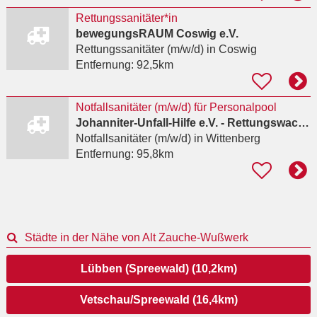
Rettungssanitäter*in
bewegungsRAUM Coswig e.V.
Rettungssanitäter (m/w/d)
in Coswig
Entfernung:
92,5km
Notfallsanitäter (m/w/d) für Personalpool
Johanniter-Unfall-Hilfe e.V. - Rettungswache Wittenberg
Notfallsanitäter (m/w/d)
in Wittenberg
Entfernung:
95,8km
Städte in der Nähe von Alt Zauche-Wußwerk
Lübben (Spreewald) (10,2km)
Vetschau/Spreewald (16,4km)