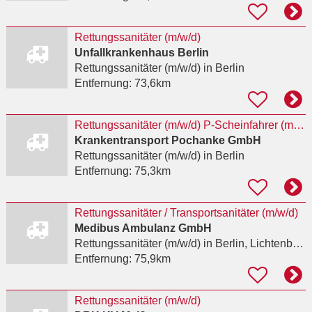
Rettungssanitäter (m/w/d)
Unfallkrankenhaus Berlin
Rettungssanitäter (m/w/d)
in Berlin
Entfernung:
73,6km
Rettungssanitäter (m/w/d) P-Scheinfahrer (m/w/d) Disponenten (m/w/d)
Krankentransport Pochanke GmbH
Rettungssanitäter (m/w/d)
in Berlin
Entfernung:
75,3km
Rettungssanitäter / Transportsanitäter (m/w/d)
Medibus Ambulanz GmbH
Rettungssanitäter (m/w/d)
in Berlin, Lichtenberg
Entfernung:
75,9km
Rettungssanitäter (m/w/d)