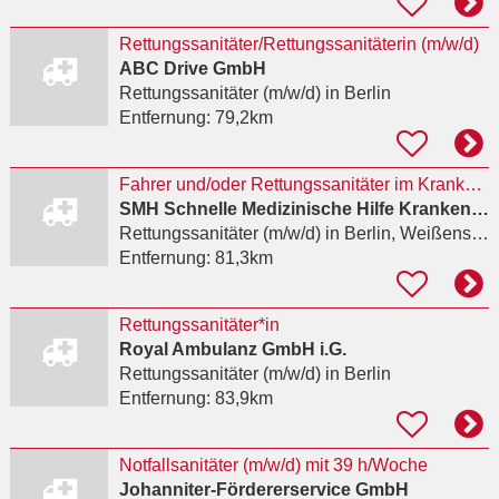
Rettungssanitäter/Rettungssanitäterin (m/w/d)
ABC Drive GmbH
Rettungssanitäter (m/w/d)
in Berlin
Entfernung:
79,2km
Fahrer und/oder Rettungssanitäter im Krankentransport
SMH Schnelle Medizinische Hilfe Krankentransport GmbH
Rettungssanitäter (m/w/d)
in Berlin, Weißensee
Entfernung:
81,3km
Rettungssanitäter*in
Royal Ambulanz GmbH i.G.
Rettungssanitäter (m/w/d)
in Berlin
Entfernung:
83,9km
Notfallsanitäter (m/w/d) mit 39 h/Woche
Johanniter-Fördererservice GmbH