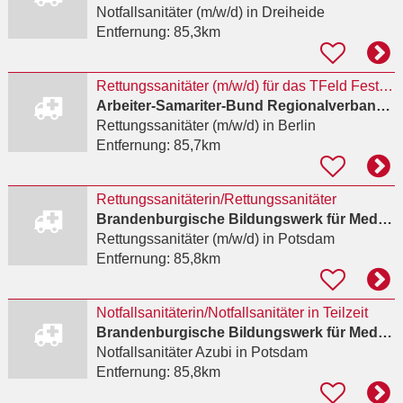
Notfallsanitäter (m/w/d)
in Dreiheide
Entfernung:
85,3km
Rettungssanitäter (m/w/d) für das TFeld Festival
Arbeiter-Samariter-Bund Regionalverband Berlin-Nordwest e.V.
Rettungssanitäter (m/w/d)
in Berlin
Entfernung:
85,7km
Rettungssanitäterin/Rettungssanitäter
Brandenburgische Bildungswerk für Medizin und Soziales e.V.
Rettungssanitäter (m/w/d)
in Potsdam
Entfernung:
85,8km
Notfallsanitäterin/Notfallsanitäter in Teilzeit
Brandenburgische Bildungswerk für Medizin und Soziales e.V.
Notfallsanitäter Azubi
in Potsdam
Entfernung:
85,8km