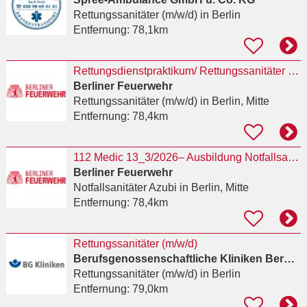
Rettungssanitäter (m/w/d)
in Berlin
Entfernung:
78,1km
Rettungsdienstpraktikum/ Rettungssanitäter (m/w/d)
Berliner Feuerwehr
Rettungssanitäter (m/w/d)
in Berlin, Mitte
Entfernung:
78,4km
112 Medic 13_3/2026– Ausbildung Notfallsanitäterin / Notfallsanitäter auch als Kombiausbildung
Berliner Feuerwehr
Notfallsanitäter Azubi
in Berlin, Mitte
Entfernung:
78,4km
Rettungssanitäter (m/w/d)
Berufsgenossenschaftliche Kliniken Bergmannstrost
Rettungssanitäter (m/w/d)
in Berlin
Entfernung:
79,0km