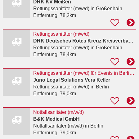
DRK KV Meißen
Rettungssanitäter (m/w/d)
in Großenhain
Entfernung:
78,2km
Rettungssanitäter (m/w/d)
DRK Deutsches Rotes Kreuz Kreisverband Großenhain e.V.
Rettungssanitäter (m/w/d)
in Großenhain
Entfernung:
78,4km
Rettungssanitäter (m/w/d) für Events in Berlin/Brandenburg
Juno Legal Solutions Vera Keller
Rettungssanitäter (m/w/d)
in Berlin
Entfernung:
79,0km
Notfallsanitäter (m/w/d)
B&K Medical GmbH
Notfallsanitäter (m/w/d)
in Berlin
Entfernung:
79,0km