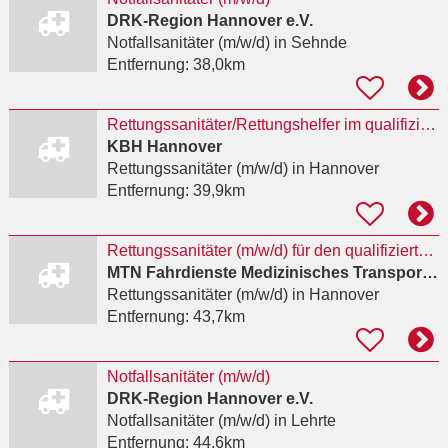
DRK-Region Hannover e.V.
Notfallsanitäter (m/w/d)
in Sehnde
Entfernung:
38,0km
Rettungssanitäter/Rettungshelfer im qualifizierten Krankentransport
KBH Hannover
Rettungssanitäter (m/w/d)
in Hannover
Entfernung:
39,9km
Rettungssanitäter (m/w/d) für den qualifizierten Krankentransport
MTN Fahrdienste Medizinisches Transportmanagement Niedersachsen Eicke Rojahn e.K.
Rettungssanitäter (m/w/d)
in Hannover
Entfernung:
43,7km
Notfallsanitäter (m/w/d)
DRK-Region Hannover e.V.
Notfallsanitäter (m/w/d)
in Lehrte
Entfernung:
44,6km