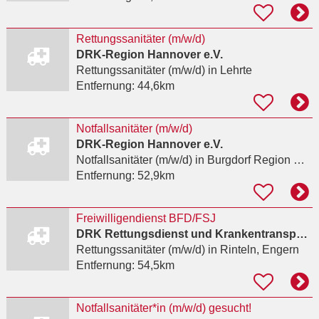
Rettungssanitäter (m/w/d)
DRK-Region Hannover e.V.
Rettungssanitäter (m/w/d)
in Lehrte
Entfernung:
44,6km
Notfallsanitäter (m/w/d)
DRK-Region Hannover e.V.
Notfallsanitäter (m/w/d)
in Burgdorf Region Hannover
Entfernung:
52,9km
Freiwilligendienst BFD/FSJ
DRK Rettungsdienst und Krankentransport im Landkreis Schaumburg e. V.
Rettungssanitäter (m/w/d)
in Rinteln, Engern
Entfernung:
54,5km
Notfallsanitäter*in (m/w/d) gesucht!