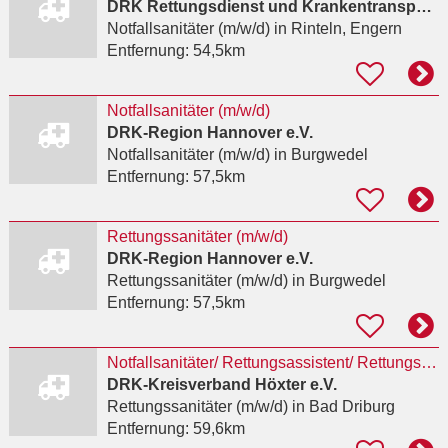
DRK Rettungsdienst und Krankentransport im Landkreis Schaumburg e. V.
Notfallsanitäter (m/w/d)
in Rinteln, Engern
Entfernung:
54,5km
Notfallsanitäter (m/w/d)
DRK-Region Hannover e.V.
Notfallsanitäter (m/w/d)
in Burgwedel
Entfernung:
57,5km
Rettungssanitäter (m/w/d)
DRK-Region Hannover e.V.
Rettungssanitäter (m/w/d)
in Burgwedel
Entfernung:
57,5km
Notfallsanitäter/ Rettungsassistent/ Rettungssanitäter (m/w/d)
DRK-Kreisverband Höxter e.V.
Rettungssanitäter (m/w/d)
in Bad Driburg
Entfernung:
59,6km