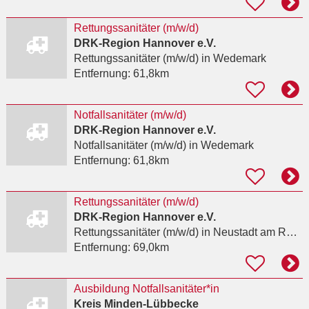
Rettungssanitäter (m/w/d)
DRK-Region Hannover e.V.
Rettungssanitäter (m/w/d)
in Wedemark
Entfernung:
61,8km
Notfallsanitäter (m/w/d)
DRK-Region Hannover e.V.
Notfallsanitäter (m/w/d)
in Wedemark
Entfernung:
61,8km
Rettungssanitäter (m/w/d)
DRK-Region Hannover e.V.
Rettungssanitäter (m/w/d)
in Neustadt am Rübenberge
Entfernung:
69,0km
Ausbildung Notfallsanitäter*in
Kreis Minden-Lübbecke