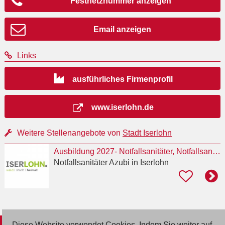
Festnetznummer anzeigen
Email anzeigen
Links
ausführliches Firmenprofil
www.iserlohn.de
Weitere Stellenangebote von
Stadt Iserlohn
Ausbildung 2027- Notfallsanitäter, Notfallsanitäterin (m/w/d)
Notfallsanitäter Azubi
in Iserlohn
Diese Website verwendet Cookies. Indem Sie weiter auf