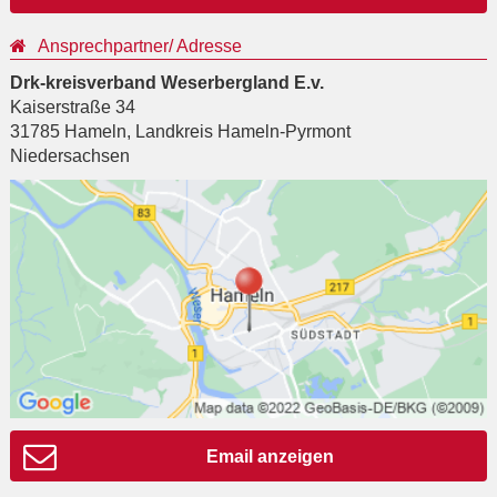
Ansprechpartner/ Adresse
Drk-kreisverband Weserbergland E.v.
Kaiserstraße 34
31785
Hameln
,
Landkreis Hameln-Pyrmont
Niedersachsen
Email anzeigen