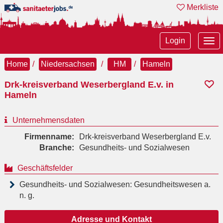
Merkliste
Tog
Login
nav
Home
Niedersachsen
HM
Hameln
Drk-kreisverband Weserbergland E.v. in
Hameln
Unternehmensdaten
Firmenname:
Drk-kreisverband Weserbergland E.v.
Branche:
Gesundheits- und Sozialwesen
Geschäftsfelder
Gesundheits- und Sozialwesen: Gesundheitswesen a.
n. g.
Adresse und Kontakt